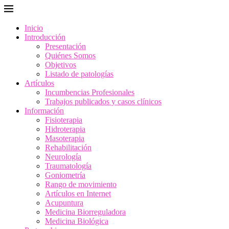
Inicio
Introducción
Presentación
Quiénes Somos
Objetivos
Listado de patologías
Artículos
Incumbencias Profesionales
Trabajos publicados y casos clínicos
Información
Fisioterapia
Hidroterapia
Masoterapia
Rehabilitación
Neurología
Traumatología
Goniometría
Rango de movimiento
Artículos en Internet
Acupuntura
Medicina Biorreguladora
Medicina Biológica