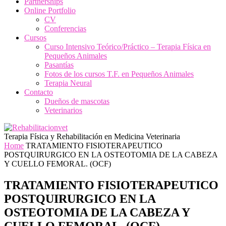
Partnerships
Online Portfolio
CV
Conferencias
Cursos
Curso Intensivo Teórico/Práctico – Terapia Física en
Pequeños Animales
Pasantías
Fotos de los cursos T.F. en Pequeños Animales
Terapia Neural
Contacto
Dueños de mascotas
Veterinarios
Terapia Física y Rehabilitación en Medicina Veterinaria
Home
TRATAMIENTO FISIOTERAPEUTICO
POSTQUIRURGICO EN LA OSTEOTOMIA DE LA CABEZA
Y CUELLO FEMORAL. (OCF)
TRATAMIENTO FISIOTERAPEUTICO
POSTQUIRURGICO EN LA
OSTEOTOMIA DE LA CABEZA Y
CUELLO FEMORAL. (OCF)