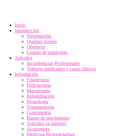
Inicio
Introducción
Presentación
Quiénes Somos
Objetivos
Listado de patologías
Artículos
Incumbencias Profesionales
Trabajos publicados y casos clínicos
Información
Fisioterapia
Hidroterapia
Masoterapia
Rehabilitación
Neurología
Traumatología
Goniometría
Rango de movimiento
Artículos en Internet
Acupuntura
Medicina Biorreguladora