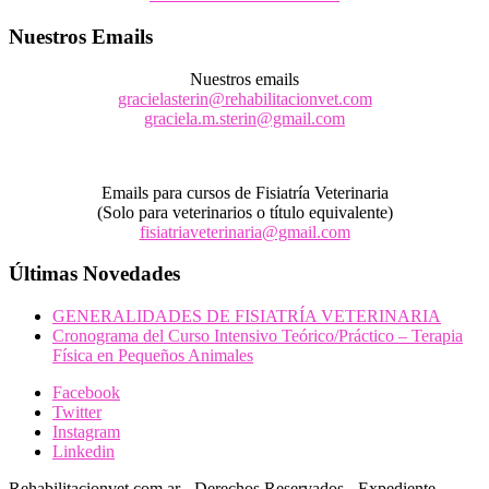
Nuestros Emails
Nuestros emails
gracielasterin@rehabilitacionvet.com
graciela.m.sterin@gmail.com
Emails para cursos de Fisiatría Veterinaria
(Solo para veterinarios o título equivalente)
fisiatriaveterinaria@gmail.com
Últimas Novedades
GENERALIDADES DE FISIATRÍA VETERINARIA
Cronograma del Curso Intensivo Teórico/Práctico – Terapia
Física en Pequeños Animales
Facebook
Twitter
Instagram
Linkedin
Rehabilitacionvet.com.ar - Derechos Reservados - Expediente