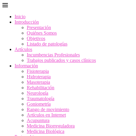
Inicio
Introducción
Presentación
Quiénes Somos
Objetivos
Listado de patologías
Artículos
Incumbencias Profesionales
Trabajos publicados y casos clínicos
Información
Fisioterapia
Hidroterapia
Masoterapia
Rehabilitación
Neurología
Traumatología
Goniometría
Rango de movimiento
Artículos en Internet
Acupuntura
Medicina Biorreguladora
Medicina Biológica