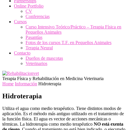
Partnerships
Online Portfolio
CV
Conferencias
Cursos
Curso Intensivo Teórico/Práctico – Terapia Física en
Pequeños Animales
Pasantías
Fotos de los cursos T.F. en Pequeños Animales
Terapia Neural
Contacto
Dueños de mascotas
Veterinarios
Terapia Física y Rehabilitación en Medicina Veterinaria
Home
Información
Hidroterapia
Hidroterapia
Utiliza el agua como medio terapéutico. Tiene distintos modos de
aplicación. Es el método más antiguo utilizado en el tratamiento de
la función física. El agua es vector de acciones mecánicas o
térmicas. La hidroterapia como medio terapéutico
NO está exenta
de riesgo.
Cuando el tratamiento no está bien indicado, o ejecutado,