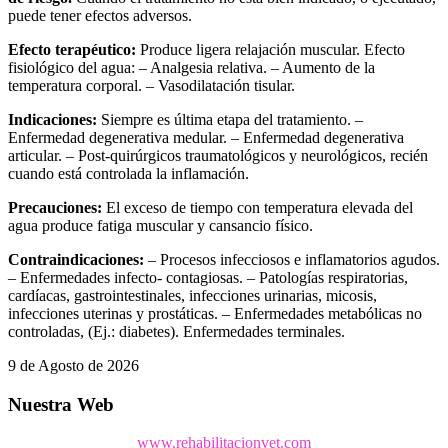
puede tener efectos adversos.
Efecto terapéutico:
Produce ligera relajación muscular. Efecto
fisiológico del agua: – Analgesia relativa. – Aumento de la
temperatura corporal. – Vasodilatación tisular.
Indicaciones:
Siempre es última etapa del tratamiento. –
Enfermedad degenerativa medular. – Enfermedad degenerativa
articular. – Post-quirúrgicos traumatológicos y neurológicos, recién
cuando está controlada la inflamación.
Precauciones:
El exceso de tiempo con temperatura elevada del
agua produce fatiga muscular y cansancio físico.
Contraindicaciones:
– Procesos infecciosos e inflamatorios agudos.
– Enfermedades infecto- contagiosas. – Patologías respiratorias,
cardíacas, gastrointestinales, infecciones urinarias, micosis,
infecciones uterinas y prostáticas. – Enfermedades metabólicas no
controladas, (Ej.: diabetes). Enfermedades terminales.
9 de Agosto de 2026
Nuestra Web
www.rehabilitacionvet.com