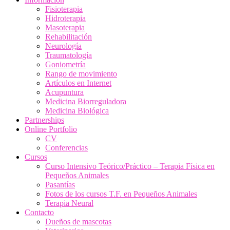
Fisioterapia
Hidroterapia
Masoterapia
Rehabilitación
Neurología
Traumatología
Goniometría
Rango de movimiento
Artículos en Internet
Acupuntura
Medicina Biorreguladora
Medicina Biológica
Partnerships
Online Portfolio
CV
Conferencias
Cursos
Curso Intensivo Teórico/Práctico – Terapia Física en
Pequeños Animales
Pasantías
Fotos de los cursos T.F. en Pequeños Animales
Terapia Neural
Contacto
Dueños de mascotas