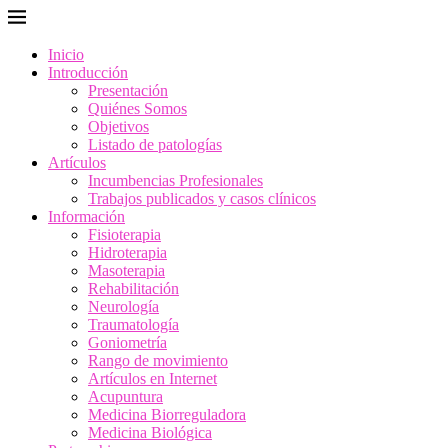
Inicio
Introducción
Presentación
Quiénes Somos
Objetivos
Listado de patologías
Artículos
Incumbencias Profesionales
Trabajos publicados y casos clínicos
Información
Fisioterapia
Hidroterapia
Masoterapia
Rehabilitación
Neurología
Traumatología
Goniometría
Rango de movimiento
Artículos en Internet
Acupuntura
Medicina Biorreguladora
Medicina Biológica