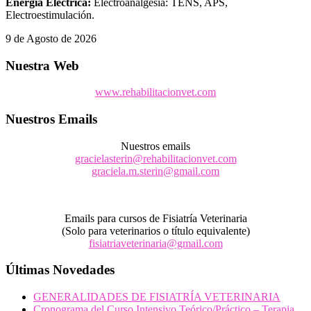
Energía Eléctrica:
Electroanalgesia: TENS, APS,
Electroestimulación.
9 de Agosto de 2026
Nuestra Web
www.rehabilitacionvet.com
Nuestros Emails
Nuestros emails
gracielasterin@rehabilitacionvet.com
graciela.m.sterin@gmail.com
Emails para cursos de Fisiatría Veterinaria
(Solo para veterinarios o título equivalente)
fisiatriaveterinaria@gmail.com
Últimas Novedades
GENERALIDADES DE FISIATRÍA VETERINARIA
Cronograma del Curso Intensivo Teórico/Práctico – Terapia