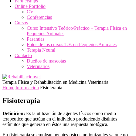
Partnerships
Online Portfolio
CV
Conferencias
Cursos
Curso Intensivo Teórico/Práctico – Terapia Física en
Pequeños Animales
Pasantías
Fotos de los cursos T.F. en Pequeños Animales
Terapia Neural
Contacto
Dueños de mascotas
Veterinarios
Terapia Física y Rehabilitación en Medicina Veterinaria
Home
Información
Fisioterapia
Fisioterapia
Definición:
Es la utilización de agentes físicos como medio
terapéutico que actúan en el individuo produciendo distintos
estímulos que generan en éstos una respuesta biológica.
En fisioterapia se emplean agentes físicos no ionizantes ya que no