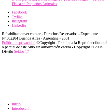
Física en Pequeños Animales
Facebook
Twitter
Instagram
Linkedin
Rehabilitacionvet.com.ar - Derechos Reservados - Expediente
N°302284 Buenos Aires - Argentina - 2001
Política de privacidad
©Copyright - Prohibida la Reproducción total
o parcial de este Sitio sin autorización escrita - Copyright © 2004
Diseño
Sektor 17
Inicio
Introducción