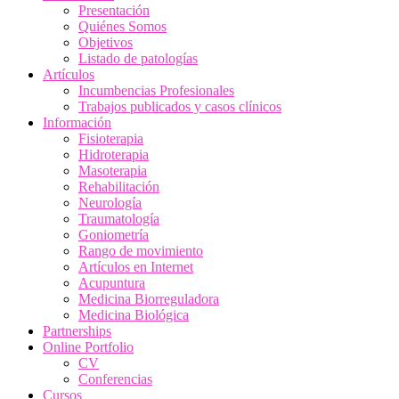
Presentación
Quiénes Somos
Objetivos
Listado de patologías
Artículos
Incumbencias Profesionales
Trabajos publicados y casos clínicos
Información
Fisioterapia
Hidroterapia
Masoterapia
Rehabilitación
Neurología
Traumatología
Goniometría
Rango de movimiento
Artículos en Internet
Acupuntura
Medicina Biorreguladora
Medicina Biológica
Partnerships
Online Portfolio
CV
Conferencias
Cursos