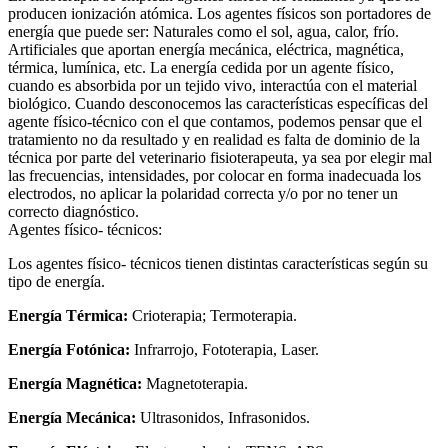
producen ionización atómica. Los agentes físicos son portadores de
energía que puede ser: Naturales como el sol, agua, calor, frío.
Artificiales que aportan energía mecánica, eléctrica, magnética,
térmica, lumínica, etc. La energía cedida por un agente físico,
cuando es absorbida por un tejido vivo, interactúa con el material
biológico. Cuando desconocemos las características específicas del
agente físico-técnico con el que contamos, podemos pensar que el
tratamiento no da resultado y en realidad es falta de dominio de la
técnica por parte del veterinario fisioterapeuta, ya sea por elegir mal
las frecuencias, intensidades, por colocar en forma inadecuada los
electrodos, no aplicar la polaridad correcta y/o por no tener un
correcto diagnóstico.
Agentes físico- técnicos:
Los agentes físico- técnicos tienen distintas características según su
tipo de energía.
Energía Térmica:
Crioterapia; Termoterapia.
Energía Fotónica:
Infrarrojo, Fototerapia, Laser.
Energía Magnética:
Magnetoterapia.
Energía Mecánica:
Ultrasonidos, Infrasonidos.