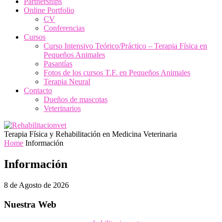
Partnerships
Online Portfolio
CV
Conferencias
Cursos
Curso Intensivo Teórico/Práctico – Terapia Física en
Pequeños Animales
Pasantías
Fotos de los cursos T.F. en Pequeños Animales
Terapia Neural
Contacto
Dueños de mascotas
Veterinarios
Terapia Física y Rehabilitación en Medicina Veterinaria
Home
Información
Información
8 de Agosto de 2026
Nuestra Web