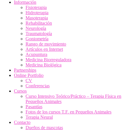
Información
Fisioterapia
Hidroterapia
Masoterapia
Rehabilitación
Neurología
Traumatología
Goniometría
Rango de movimiento
Artículos en Internet
Acupuntura
Medicina Biorreguladora
Medicina Biológica
Partnerships
Online Portfolio
CV
Conferencias
Cursos
Curso Intensivo Teórico/Práctico – Terapia Física en
Pequeños Animales
Pasantías
Fotos de los cursos T.F. en Pequeños Animales
Terapia Neural
Contacto
Dueños de mascotas