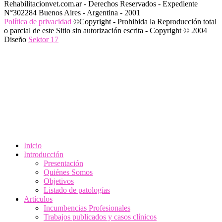
Rehabilitacionvet.com.ar - Derechos Reservados - Expediente
N°302284 Buenos Aires - Argentina - 2001
Política de privacidad
©Copyright - Prohibida la Reproducción total
o parcial de este Sitio sin autorización escrita - Copyright © 2004
Diseño
Sektor 17
Inicio
Introducción
Presentación
Quiénes Somos
Objetivos
Listado de patologías
Artículos
Incumbencias Profesionales
Trabajos publicados y casos clínicos