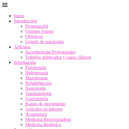
Inicio
Introducción
Presentación
Quiénes Somos
Objetivos
Listado de patologías
Artículos
Incumbencias Profesionales
Trabajos publicados y casos clínicos
Información
Fisioterapia
Hidroterapia
Masoterapia
Rehabilitación
Neurología
Traumatología
Goniometría
Rango de movimiento
Artículos en Internet
Acupuntura
Medicina Biorreguladora
Medicina Biológica