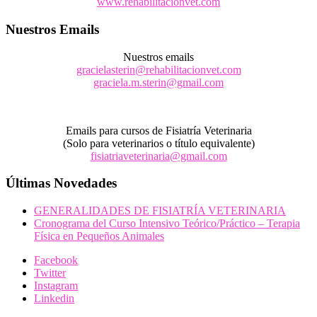
www.rehabilitacionvet.com
Nuestros Emails
Nuestros emails
gracielasterin@rehabilitacionvet.com
graciela.m.sterin@gmail.com
Emails para cursos de Fisiatría Veterinaria
(Solo para veterinarios o título equivalente)
fisiatriaveterinaria@gmail.com
Últimas Novedades
GENERALIDADES DE FISIATRÍA VETERINARIA
Cronograma del Curso Intensivo Teórico/Práctico – Terapia
Física en Pequeños Animales
Facebook
Twitter
Instagram
Linkedin