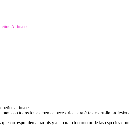
queños Animales
equeños animales.
tamos con todos los elementos necesarios para éste desarrollo profesion
as que corresponden al raquis y al aparato locomotor de las especies do