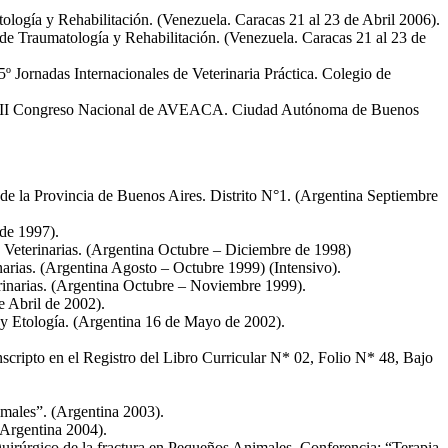
logía y Rehabilitación. (Venezuela. Caracas 21 al 23 de Abril 2006).
de Traumatología y Rehabilitación. (Venezuela. Caracas 21 al 23 de
º Jornadas Internacionales de Veterinaria Práctica. Colegio de
f”. VII Congreso Nacional de AVEACA. Ciudad Autónoma de Buenos
 la Provincia de Buenos Aires. Distrito N°1. (Argentina Septiembre
de 1997).
Veterinarias. (Argentina Octubre – Diciembre de 1998)
arias. (Argentina Agosto – Octubre 1999) (Intensivo).
inarias. (Argentina Octubre – Noviembre 1999).
e Abril de 2002).
l y Etología. (Argentina 16 de Mayo de 2002).
scripto en el Registro del Libro Curricular N* 02, Folio N* 48, Bajo
imales”. (Argentina 2003).
(Argentina 2004).
uirúrgico de la fractura en Pequeños Animales. Conferencia: “Terapia