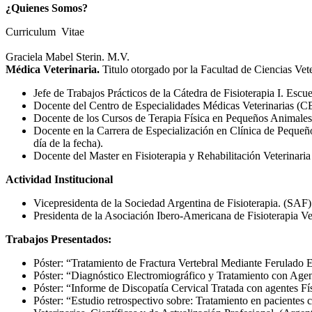
¿Quienes Somos?
Curriculum Vitae
Graciela Mabel Sterin. M.V.
Médica Veterinaria.
Titulo otorgado por la Facultad de Ciencias Ve
Jefe de Trabajos Prácticos de la Cátedra de Fisioterapia I. Esc
Docente del Centro de Especialidades Médicas Veterinarias (C
Docente de los Cursos de Terapia Física en Pequeños Animales
Docente en la Carrera de Especialización en Clínica de Pequeño
día de la fecha).
Docente del Master en Fisioterapia y Rehabilitación Veterinar
Actividad Institucional
Vicepresidenta de la Sociedad Argentina de Fisioterapia. (SAF
Presidenta de la Asociación Ibero-Americana de Fisioterapia V
Trabajos Presentados:
Póster: “Tratamiento de Fractura Vertebral Mediante Ferulado
Póster: “Diagnóstico Electromiográfico y Tratamiento con Age
Póster: “Informe de Discopatía Cervical Tratada con agentes F
Póster: “Estudio retrospectivo sobre: Tratamiento en pacientes