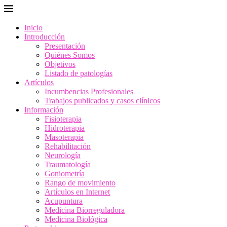
Inicio
Introducción
Presentación
Quiénes Somos
Objetivos
Listado de patologías
Artículos
Incumbencias Profesionales
Trabajos publicados y casos clínicos
Información
Fisioterapia
Hidroterapia
Masoterapia
Rehabilitación
Neurología
Traumatología
Goniometría
Rango de movimiento
Artículos en Internet
Acupuntura
Medicina Biorreguladora
Medicina Biológica