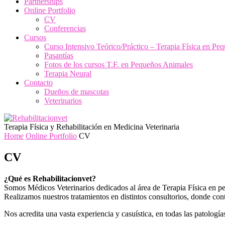
Partnerships
Online Portfolio
CV
Conferencias
Cursos
Curso Intensivo Teórico/Práctico – Terapia Física en Pe
Pasantías
Fotos de los cursos T.F. en Pequeños Animales
Terapia Neural
Contacto
Dueños de mascotas
Veterinarios
Terapia Física y Rehabilitación en Medicina Veterinaria
Home
Online Portfolio
CV
CV
¿Qué es Rehabilitacionvet?
Somos Médicos Veterinarios dedicados al área de Terapia Física en p
Realizamos nuestros tratamientos en distintos consultorios, donde con
Nos acredita una vasta experiencia y casuística, en todas las patologí