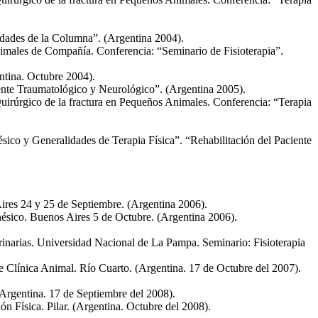
edades de la Columna”. (Argentina 2004).
males de Compañía. Conferencia: “Seminario de Fisioterapia”.
ntina. Octubre 2004).
iente Traumatológico y Neurológico”. (Argentina 2005).
uirúrgico de la fractura en Pequeños Animales. Conferencia: “Terapia
sico y Generalidades de Terapia Física”. “Rehabilitación del Paciente
res 24 y 25 de Septiembre. (Argentina 2006).
nésico. Buenos Aires 5 de Octubre. (Argentina 2006).
inarias. Universidad Nacional de La Pampa. Seminario: Fisioterapia
e Clínica Animal. Río Cuarto. (Argentina. 17 de Octubre del 2007).
(Argentina. 17 de Septiembre del 2008).
n Física. Pilar. (Argentina. Octubre del 2008).