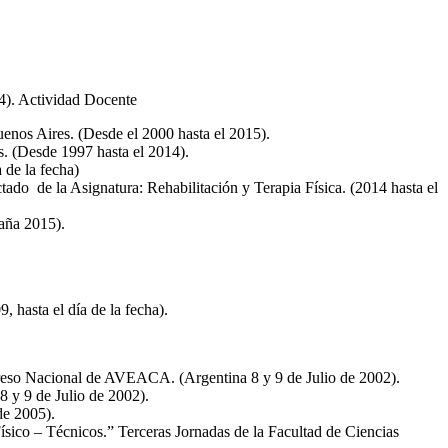
84). Actividad Docente
uenos Aires. (Desde el 2000 hasta el 2015).
. (Desde 1997 hasta el 2014).
 de la fecha)
ado de la Asignatura: Rehabilitación y Terapia Física. (2014 hasta el
aña 2015).
hasta el día de la fecha).
greso Nacional de AVEACA. (Argentina 8 y 9 de Julio de 2002).
 y 9 de Julio de 2002).
de 2005).
ísico – Técnicos.” Terceras Jornadas de la Facultad de Ciencias