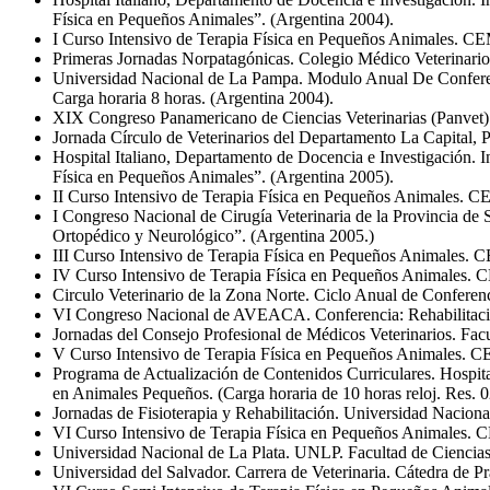
Física en Pequeños Animales”. (Argentina 2004).
I Curso Intensivo de Terapia Física en Pequeños Animales. CE
Primeras Jornadas Norpatagónicas. Colegio Médico Veterinario
Universidad Nacional de La Pampa. Modulo Anual De Conferenc
Carga horaria 8 horas. (Argentina 2004).
XIX Congreso Panamericano de Ciencias Veterinarias (Panvet). 
Jornada Círculo de Veterinarios del Departamento La Capital, 
Hospital Italiano, Departamento de Docencia e Investigación. 
Física en Pequeños Animales”. (Argentina 2005).
II Curso Intensivo de Terapia Física en Pequeños Animales. C
I Congreso Nacional de Cirugía Veterinaria de la Provincia de 
Ortopédico y Neurológico”. (Argentina 2005.)
III Curso Intensivo de Terapia Física en Pequeños Animales. 
IV Curso Intensivo de Terapia Física en Pequeños Animales. 
Circulo Veterinario de la Zona Norte. Ciclo Anual de Conferenc
VI Congreso Nacional de AVEACA. Conferencia: Rehabilitació
Jornadas del Consejo Profesional de Médicos Veterinarios. Fac
V Curso Intensivo de Terapia Física en Pequeños Animales. 
Programa de Actualización de Contenidos Curriculares. Hospita
en Animales Pequeños. (Carga horaria de 10 horas reloj. Res. 
Jornadas de Fisioterapia y Rehabilitación. Universidad Nacion
VI Curso Intensivo de Terapia Física en Pequeños Animales.
Universidad Nacional de La Plata. UNLP. Facultad de Ciencias V
Universidad del Salvador. Carrera de Veterinaria. Cátedra de Pr