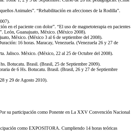
ueños Animales”. “Rehabilitación en afecciones de la Rodilla”.
007).
ón en el paciente con dolor”. “El uso de magnetoterapia en pacientes
icas”. León, Guanajuato, México. (México 2008).
uato, México. (México 3 al 6 de septiembre del 2008).
Duración: 16 horas. Maracay, Venezuela. (Venezuela 26 y 27 de
a. Jalisco. México. (México, 22 al 25 de Octubre del 2008).
s. Botucatu. Brasil. (Brasil, 25 de Septiembre 2009).
aria de 6 Hs. Botucatu. Brasil. (Brasil, 26 y 27 de Septiembre
28 y 29 de Agosto 2010).
to Por su participación como Ponente en La XXV Convención Nacional
 participación como EXPOSITORA. Cumpliendo 14 horas teóricas