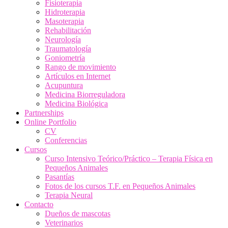
Fisioterapia
Hidroterapia
Masoterapia
Rehabilitación
Neurología
Traumatología
Goniometría
Rango de movimiento
Artículos en Internet
Acupuntura
Medicina Biorreguladora
Medicina Biológica
Partnerships
Online Portfolio
CV
Conferencias
Cursos
Curso Intensivo Teórico/Práctico – Terapia Física en
Pequeños Animales
Pasantías
Fotos de los cursos T.F. en Pequeños Animales
Terapia Neural
Contacto
Dueños de mascotas
Veterinarios