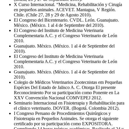
X Curso Internacional. “Medicina, Rehabilitación y Cirugía
en pequeños animales. ACEVET. Mantagua, V Región.
Chile. (Chile 27, 28 y 29 de Agosto 2010).
El Congreso del Bicentenario. CVDL. León. Guanajuato.
México. (México. 1 al 4 de Septiembre del 2010).
El Congreso del Instituto de Medicina Veterinaria
Complementaria A.C. y el Congreso Veterinario de León
2010.
Guanajuato. México. (México. 1 al 4 de Septiembre del
2010).
El Congreso del Instituto de Medicina Veterinaria
Complementaria A.C. y el Congreso Veterinario de León
2010.
Guanajuato. México. (México. 1 al 4 de Septiembre del
2010).
Colegio de Médicos Veterinarios Zootecnistas em Pequeñas
Espécies Del Estado de Jalisco A. C. Otorga El presente
Reconocimiento Por su participación como Ponente en La
XXV Convención Nacional COMVEPEJ 2012.
Seminario Internacional en Fisioterapia y Rehabilitación para
el clínico veterinario. DOVER. (Bogotá. Colombia 2012).
I Congreso Peruano de Procedimientos Quirúrgicos y
Fisioterapia en Pequeños Animales. Se otorga el siguiente
certificado por su participación como EXPOSITORA.
Cumpliendo 14 horas teóricas académicas. Realizado el 24 y