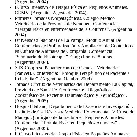
(Argentina 2004).
I Curso Intensivo de Terapia Física en Pequeños Animales.
CEMV. (Argentina Agosto del 2004).
Primeras Jornadas Norpatagónicas. Colegio Médico
Veterinario de la Provincia de Neuquén. Conferencias:
“Terapia Física en enfermedades de la Columna”. (Argentina
2004).
Universidad Nacional de La Pampa. Modulo Anual De
Conferencias de Profundización y Ampliación de Contenidos
en Clínica de Animales de Compañía. Conferencia:
“Seminario de Fisioterapia”. Carga horaria 8 horas.
(Argentina 2004).
XIX Congreso Panamericano de Ciencias Veterinarias
(Panvet). Conferencia: “Enfoque Terapéutico del Paciente a
Rehabilitar”. (Argentina. Octubre 2004).
Jornada Círculo de Veterinarios del Departamento La Capital,
Provincia de Santa Fe. Conferencia: “Diagnóstico
Zookinésico del Paciente Traumatológico y Neurológico”.
(Argentina 2005).
Hospital Italiano, Departamento de Docencia e Investigación.
Instituto de Cs. Básicas y Medicina Experimental. V Curso de
Manejo Quirúrgico de la fractura en Pequeños Animales.
Conferencia: “Terapia Física en Pequeños Animales”.
(Argentina 2005).
II Curso Intensivo de Terapia Física en Pequeños Animales.