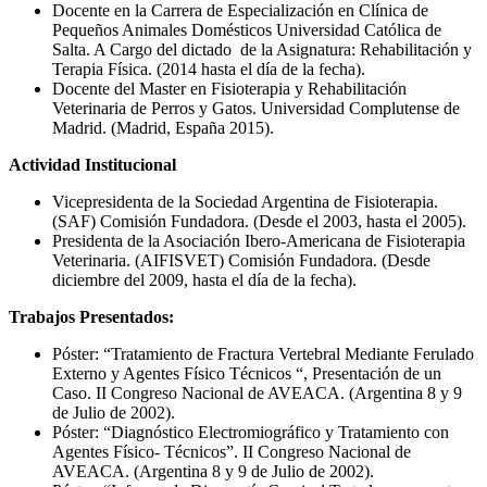
Docente en la Carrera de Especialización en Clínica de
Pequeños Animales Domésticos Universidad Católica de
Salta. A Cargo del dictado de la Asignatura: Rehabilitación y
Terapia Física. (2014 hasta el día de la fecha).
Docente del Master en Fisioterapia y Rehabilitación
Veterinaria de Perros y Gatos. Universidad Complutense de
Madrid. (Madrid, España 2015).
Actividad Institucional
Vicepresidenta de la Sociedad Argentina de Fisioterapia.
(SAF) Comisión Fundadora. (Desde el 2003, hasta el 2005).
Presidenta de la Asociación Ibero-Americana de Fisioterapia
Veterinaria. (AIFISVET) Comisión Fundadora. (Desde
diciembre del 2009, hasta el día de la fecha).
Trabajos Presentados:
Póster: “Tratamiento de Fractura Vertebral Mediante Ferulado
Externo y Agentes Físico Técnicos “, Presentación de un
Caso. II Congreso Nacional de AVEACA. (Argentina 8 y 9
de Julio de 2002).
Póster: “Diagnóstico Electromiográfico y Tratamiento con
Agentes Físico- Técnicos”. II Congreso Nacional de
AVEACA. (Argentina 8 y 9 de Julio de 2002).