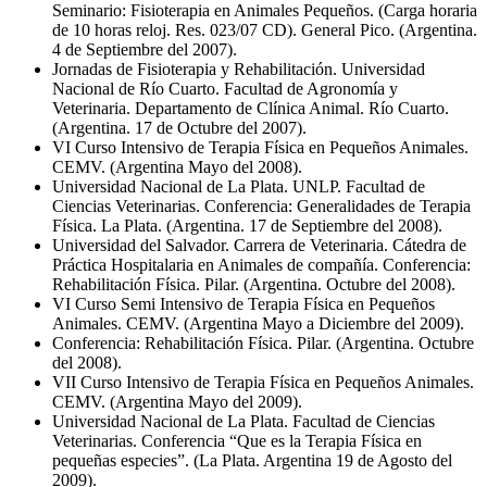
Seminario: Fisioterapia en Animales Pequeños. (Carga horaria
de 10 horas reloj. Res. 023/07 CD). General Pico. (Argentina.
4 de Septiembre del 2007).
Jornadas de Fisioterapia y Rehabilitación. Universidad
Nacional de Río Cuarto. Facultad de Agronomía y
Veterinaria. Departamento de Clínica Animal. Río Cuarto.
(Argentina. 17 de Octubre del 2007).
VI Curso Intensivo de Terapia Física en Pequeños Animales.
CEMV. (Argentina Mayo del 2008).
Universidad Nacional de La Plata. UNLP. Facultad de
Ciencias Veterinarias. Conferencia: Generalidades de Terapia
Física. La Plata. (Argentina. 17 de Septiembre del 2008).
Universidad del Salvador. Carrera de Veterinaria. Cátedra de
Práctica Hospitalaria en Animales de compañía. Conferencia:
Rehabilitación Física. Pilar. (Argentina. Octubre del 2008).
VI Curso Semi Intensivo de Terapia Física en Pequeños
Animales. CEMV. (Argentina Mayo a Diciembre del 2009).
Conferencia: Rehabilitación Física. Pilar. (Argentina. Octubre
del 2008).
VII Curso Intensivo de Terapia Física en Pequeños Animales.
CEMV. (Argentina Mayo del 2009).
Universidad Nacional de La Plata. Facultad de Ciencias
Veterinarias. Conferencia “Que es la Terapia Física en
pequeñas especies”. (La Plata. Argentina 19 de Agosto del
2009).