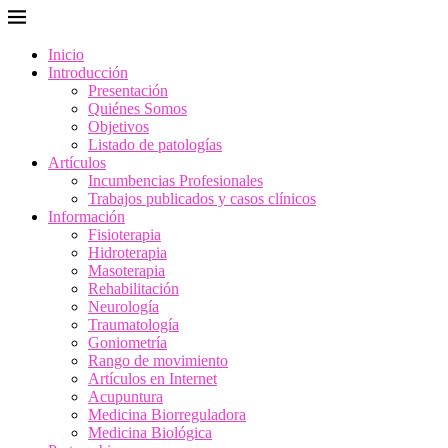
Inicio
Introducción
Presentación
Quiénes Somos
Objetivos
Listado de patologías
Artículos
Incumbencias Profesionales
Trabajos publicados y casos clínicos
Información
Fisioterapia
Hidroterapia
Masoterapia
Rehabilitación
Neurología
Traumatología
Goniometría
Rango de movimiento
Artículos en Internet
Acupuntura
Medicina Biorreguladora
Medicina Biológica