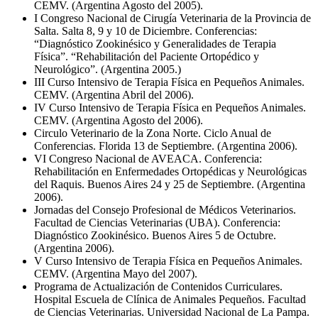
CEMV. (Argentina Agosto del 2005).
I Congreso Nacional de Cirugía Veterinaria de la Provincia de
Salta. Salta 8, 9 y 10 de Diciembre. Conferencias:
“Diagnóstico Zookinésico y Generalidades de Terapia
Física”. “Rehabilitación del Paciente Ortopédico y
Neurológico”. (Argentina 2005.)
III Curso Intensivo de Terapia Física en Pequeños Animales.
CEMV. (Argentina Abril del 2006).
IV Curso Intensivo de Terapia Física en Pequeños Animales.
CEMV. (Argentina Agosto del 2006).
Circulo Veterinario de la Zona Norte. Ciclo Anual de
Conferencias. Florida 13 de Septiembre. (Argentina 2006).
VI Congreso Nacional de AVEACA. Conferencia:
Rehabilitación en Enfermedades Ortopédicas y Neurológicas
del Raquis. Buenos Aires 24 y 25 de Septiembre. (Argentina
2006).
Jornadas del Consejo Profesional de Médicos Veterinarios.
Facultad de Ciencias Veterinarias (UBA). Conferencia:
Diagnóstico Zookinésico. Buenos Aires 5 de Octubre.
(Argentina 2006).
V Curso Intensivo de Terapia Física en Pequeños Animales.
CEMV. (Argentina Mayo del 2007).
Programa de Actualización de Contenidos Curriculares.
Hospital Escuela de Clínica de Animales Pequeños. Facultad
de Ciencias Veterinarias. Universidad Nacional de La Pampa.