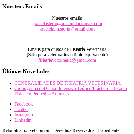
Nuestros Emails
Nuestros emails
gracielasterin@rehabilitacionvet.com
graciela.m.sterin@gmail.com
Emails para cursos de Fisiatría Veterinaria
(Solo para veterinarios o título equivalente)
fisiatriaveterinaria@gmail.com
Últimas Novedades
GENERALIDADES DE FISIATRÍA VETERINARIA
Cronograma del Curso Intensivo Teórico/Práctico – Terapia
Física en Pequeños Animales
Facebook
Twitter
Instagram
Linkedin
Rehabilitacionvet.com.ar - Derechos Reservados - Expediente