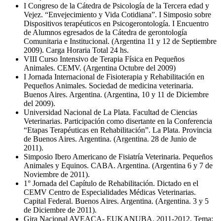
I Congreso de la Cátedra de Psicología de la Tercera edad y
Vejez. “Envejecimiento y Vida Cotidiana”. I Simposio sobre
Dispositivos terapéuticos en Psicogerontología. I Encuentro
de Alumnos egresados de la Cátedra de gerontología
Comunitaria e Institucional. (Argentina 11 y 12 de Septiembre
2009). Carga Horaria Total 24 hs.
VIII Curso Intensivo de Terapia Física en Pequeños
Animales. CEMV. (Argentina Octubre del 2009)
I Jornada Internacional de Fisioterapia y Rehabilitación en
Pequeños Animales. Sociedad de medicina veterinaria.
Buenos Aires. Argentina. (Argentina, 10 y 11 de Diciembre
del 2009).
Universidad Nacional de La Plata. Facultad de Ciencias
Veterinarias. Participación como disertante en la Conferencia
“Etapas Terapéuticas en Rehabilitación”. La Plata. Provincia
de Buenos Aires. Argentina. (Argentina. 28 de Junio de
2011).
Simposio Ibero Americano de Fisiatría Veterinaria. Pequeños
Animales y Equinos. CABA. Argentina. (Argentina 6 y 7 de
Noviembre de 2011).
1° Jornada del Capítulo de Rehabilitación. Dictado en el
CEMV Centro de Especialidades Médicas Veterinarias.
Capital Federal. Buenos Aires. Argentina. (Argentina. 3 y 5
de Diciembre de 2011).
Gira Nacional AVEACA- EUKANUBA. 2011-2012. Tema: