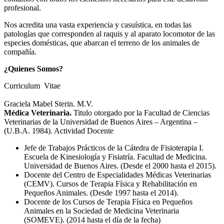
profesional.
Nos acredita una vasta experiencia y casuística, en todas las
patologías que corresponden al raquis y al aparato locomotor de las
especies domésticas, que abarcan el terreno de los animales de
compañía.
¿Quienes Somos?
Curriculum Vitae
Graciela Mabel Sterin. M.V.
Médica Veterinaria.
Titulo otorgado por la Facultad de Ciencias
Veterinarias de la Universidad de Buenos Aires – Argentina –
(U.B.A. 1984). Actividad Docente
Jefe de Trabajos Prácticos de la Cátedra de Fisioterapia I.
Escuela de Kinesiología y Fisiatría. Facultad de Medicina.
Universidad de Buenos Aires. (Desde el 2000 hasta el 2015).
Docente del Centro de Especialidades Médicas Veterinarias
(CEMV). Cursos de Terapia Física y Rehabilitación en
Pequeños Animales. (Desde 1997 hasta el 2014).
Docente de los Cursos de Terapia Física en Pequeños
Animales en la Sociedad de Medicina Veterinaria
(SOMEVE). (2014 hasta el día de la fecha)