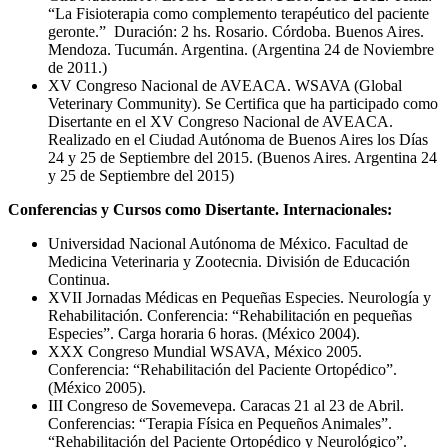
“La Fisioterapia como complemento terapéutico del paciente
geronte.” Duración: 2 hs. Rosario. Córdoba. Buenos Aires.
Mendoza. Tucumán. Argentina. (Argentina 24 de Noviembre
de 2011.)
XV Congreso Nacional de AVEACA. WSAVA (Global
Veterinary Community). Se Certifica que ha participado como
Disertante en el XV Congreso Nacional de AVEACA.
Realizado en el Ciudad Autónoma de Buenos Aires los Días
24 y 25 de Septiembre del 2015. (Buenos Aires. Argentina 24
y 25 de Septiembre del 2015)
Conferencias y Cursos como Disertante. Internacionales:
Universidad Nacional Autónoma de México. Facultad de
Medicina Veterinaria y Zootecnia. División de Educación
Continua.
XVII Jornadas Médicas en Pequeñas Especies. Neurología y
Rehabilitación. Conferencia: “Rehabilitación en pequeñas
Especies”. Carga horaria 6 horas. (México 2004).
XXX Congreso Mundial WSAVA, México 2005.
Conferencia: “Rehabilitación del Paciente Ortopédico”.
(México 2005).
III Congreso de Sovemevepa. Caracas 21 al 23 de Abril.
Conferencias: “Terapia Física en Pequeños Animales”.
“Rehabilitación del Paciente Ortopédico y Neurológico”.