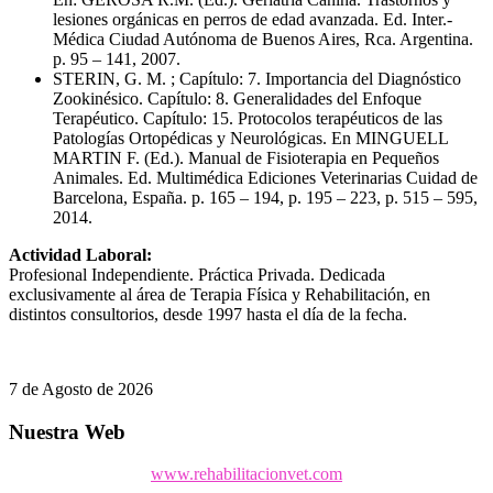
lesiones orgánicas en perros de edad avanzada. Ed. Inter.-
Médica Ciudad Autónoma de Buenos Aires, Rca. Argentina.
p. 95 – 141, 2007.
STERIN, G. M. ; Capítulo: 7. Importancia del Diagnóstico
Zookinésico. Capítulo: 8. Generalidades del Enfoque
Terapéutico. Capítulo: 15. Protocolos terapéuticos de las
Patologías Ortopédicas y Neurológicas. En MINGUELL
MARTIN F. (Ed.). Manual de Fisioterapia en Pequeños
Animales. Ed. Multimédica Ediciones Veterinarias Cuidad de
Barcelona, España. p. 165 – 194, p. 195 – 223, p. 515 – 595,
2014.
Actividad Laboral:
Profesional Independiente. Práctica Privada. Dedicada
exclusivamente al área de Terapia Física y Rehabilitación, en
distintos consultorios, desde 1997 hasta el día de la fecha.
7 de Agosto de 2026
Nuestra Web
www.rehabilitacionvet.com