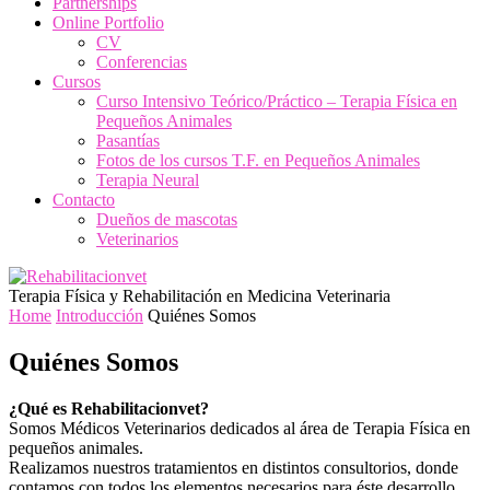
Partnerships
Online Portfolio
CV
Conferencias
Cursos
Curso Intensivo Teórico/Práctico – Terapia Física en
Pequeños Animales
Pasantías
Fotos de los cursos T.F. en Pequeños Animales
Terapia Neural
Contacto
Dueños de mascotas
Veterinarios
Terapia Física y Rehabilitación en Medicina Veterinaria
Home
Introducción
Quiénes Somos
Quiénes Somos
¿Qué es Rehabilitacionvet?
Somos Médicos Veterinarios dedicados al área de Terapia Física en
pequeños animales.
Realizamos nuestros tratamientos en distintos consultorios, donde
contamos con todos los elementos necesarios para éste desarrollo