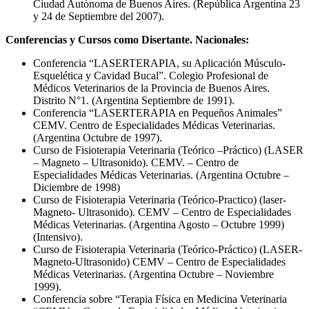
Ciudad Autónoma de Buenos Aires. (República Argentina 23
y 24 de Septiembre del 2007).
Conferencias y Cursos como Disertante. Nacionales:
Conferencia “LASERTERAPIA, su Aplicación Músculo-
Esquelética y Cavidad Bucal”. Colegio Profesional de
Médicos Veterinarios de la Provincia de Buenos Aires.
Distrito N°1. (Argentina Septiembre de 1991).
Conferencia “LASERTERAPIA en Pequeños Animales”
CEMV. Centro de Especialidades Médicas Veterinarias.
(Argentina Octubre de 1997).
Curso de Fisioterapia Veterinaria (Teórico –Práctico) (LASER
– Magneto – Ultrasonido). CEMV. – Centro de
Especialidades Médicas Veterinarias. (Argentina Octubre –
Diciembre de 1998)
Curso de Fisioterapia Veterinaria (Teórico-Practico) (laser-
Magneto- Ultrasonido). CEMV – Centro de Especialidades
Médicas Veterinarias. (Argentina Agosto – Octubre 1999)
(Intensivo).
Curso de Fisioterapia Veterinaria (Teórico-Práctico) (LASER-
Magneto-Ultrasonido) CEMV – Centro de Especialidades
Médicas Veterinarias. (Argentina Octubre – Noviembre
1999).
Conferencia sobre “Terapia Física en Medicina Veterinaria