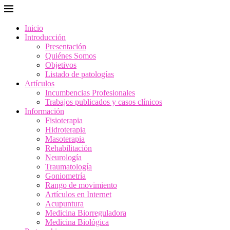
Inicio
Introducción
Presentación
Quiénes Somos
Objetivos
Listado de patologías
Artículos
Incumbencias Profesionales
Trabajos publicados y casos clínicos
Información
Fisioterapia
Hidroterapia
Masoterapia
Rehabilitación
Neurología
Traumatología
Goniometría
Rango de movimiento
Artículos en Internet
Acupuntura
Medicina Biorreguladora
Medicina Biológica