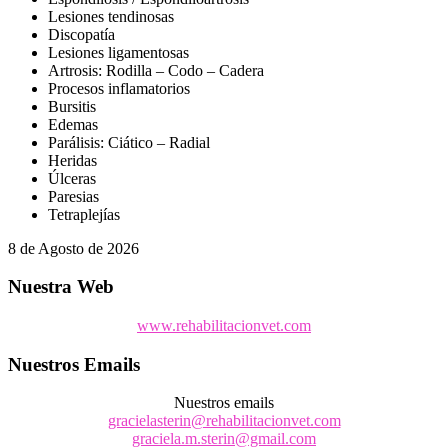
Lesiones tendinosas
Discopatía
Lesiones ligamentosas
Artrosis: Rodilla – Codo – Cadera
Procesos inflamatorios
Bursitis
Edemas
Parálisis: Ciático – Radial
Heridas
Úlceras
Paresias
Tetraplejías
8 de Agosto de 2026
Nuestra Web
www.rehabilitacionvet.com
Nuestros Emails
Nuestros emails
gracielasterin@rehabilitacionvet.com
graciela.m.sterin@gmail.com