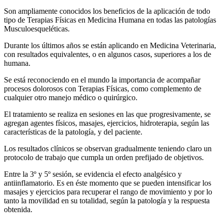
Son ampliamente conocidos los beneficios de la aplicación de todo
tipo de Terapias Físicas en Medicina Humana en todas las patologías
Musculoesqueléticas.
Durante los últimos años se están aplicando en Medicina Veterinaria,
con resultados equivalentes, o en algunos casos, superiores a los de
humana.
Se está reconociendo en el mundo la importancia de acompañar
procesos dolorosos con Terapias Físicas, como complemento de
cualquier otro manejo médico o quirúrgico.
El tratamiento se realiza en sesiones en las que progresivamente, se
agregan agentes físicos, masajes, ejercicios, hidroterapia, según las
características de la patología, y del paciente.
Los resultados clínicos se observan gradualmente teniendo claro un
protocolo de trabajo que cumpla un orden prefijado de objetivos.
Entre la 3º y 5º sesión, se evidencia el efecto analgésico y
antiinflamatorio. Es en éste momento que se pueden intensificar los
masajes y ejercicios para recuperar el rango de movimiento y por lo
tanto la movilidad en su totalidad, según la patología y la respuesta
obtenida.