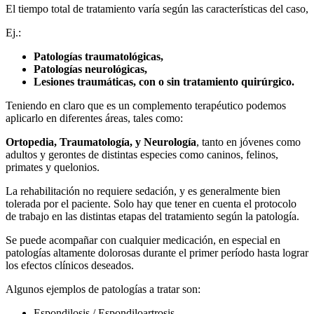
El tiempo total de tratamiento varía según las características del caso,
Ej.:
Patologías traumatológicas,
Patologías neurológicas,
Lesiones traumáticas, con o sin tratamiento quirúrgico.
Teniendo en claro que es un complemento terapéutico podemos
aplicarlo en diferentes áreas, tales como:
Ortopedia, Traumatología, y Neurología
, tanto en jóvenes como
adultos y gerontes de distintas especies como caninos, felinos,
primates y quelonios.
La rehabilitación no requiere sedación, y es generalmente bien
tolerada por el paciente. Solo hay que tener en cuenta el protocolo
de trabajo en las distintas etapas del tratamiento según la patología.
Se puede acompañar con cualquier medicación, en especial en
patologías altamente dolorosas durante el primer período hasta lograr
los efectos clínicos deseados.
Algunos ejemplos de patologías a tratar son:
Espondilosis / Espondiloartrosis