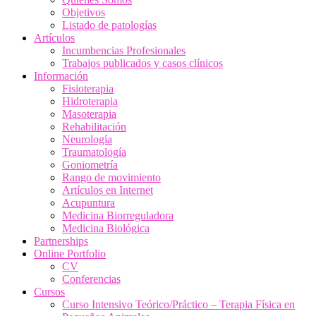
Objetivos
Listado de patologías
Artículos
Incumbencias Profesionales
Trabajos publicados y casos clínicos
Información
Fisioterapia
Hidroterapia
Masoterapia
Rehabilitación
Neurología
Traumatología
Goniometría
Rango de movimiento
Artículos en Internet
Acupuntura
Medicina Biorreguladora
Medicina Biológica
Partnerships
Online Portfolio
CV
Conferencias
Cursos
Curso Intensivo Teórico/Práctico – Terapia Física en