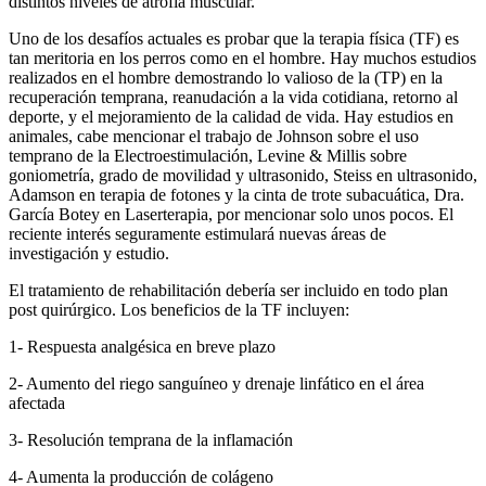
distintos niveles de atrofia muscular.
Uno de los desafíos actuales es probar que la terapia física (TF) es
tan meritoria en los perros como en el hombre. Hay muchos estudios
realizados en el hombre demostrando lo valioso de la (TP) en la
recuperación temprana, reanudación a la vida cotidiana, retorno al
deporte, y el mejoramiento de la calidad de vida. Hay estudios en
animales, cabe mencionar el trabajo de Johnson sobre el uso
temprano de la Electroestimulación, Levine & Millis sobre
goniometría, grado de movilidad y ultrasonido, Steiss en ultrasonido,
Adamson en terapia de fotones y la cinta de trote subacuática, Dra.
García Botey en Laserterapia, por mencionar solo unos pocos. El
reciente interés seguramente estimulará nuevas áreas de
investigación y estudio.
El tratamiento de rehabilitación debería ser incluido en todo plan
post quirúrgico. Los beneficios de la TF incluyen:
1- Respuesta analgésica en breve plazo
2- Aumento del riego sanguíneo y drenaje linfático en el área
afectada
3- Resolución temprana de la inflamación
4- Aumenta la producción de colágeno