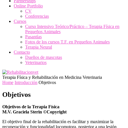
Partnerships
Online Portfolio
CV
Conferencias
Cursos
Curso Intensivo Teórico/Práctico – Terapia Física en
Pequeños Animales
Pasantías
Fotos de los cursos T.F. en Pequeños Animales
Terapia Neural
Contacto
Dueños de mascotas
Veterinarios
Terapia Física y Rehabilitación en Medicina Veterinaria
Home
Introducción
Objetivos
Objetivos
Objetivos de la Terapia Física
M.V. Graciela Sterin ©Copyright
El objetivo final de la rehabilitación es facilitar y maximizar la
recuperación y funcionalidad locomotora, posterior a una lesión