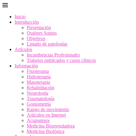
Inicio
Introducción
Presentación
Quiénes Somos
Objetivos
Listado de patologías
Artículos
Incumbencias Profesionales
Trabajos publicados y casos clínicos
Información
Fisioterapia
Hidroterapia
Masoterapia
Rehabilitación
Neurología
Traumatología
Goniometría
Rango de movimiento
Artículos en Internet
Acupuntura
Medicina Biorreguladora
Medicina Biológica