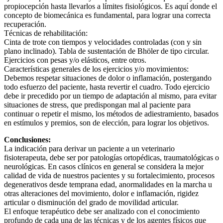
propiocepción hasta llevarlos a límites fisiológicos. Es aquí donde el
concepto de biomecánica es fundamental, para lograr una correcta
recuperación.
Técnicas de rehabilitación:
Cinta de trote con tiempos y velocidades controladas (con y sin
plano inclinado). Tabla de sustentación de Bhöler de tipo circular.
Ejercicios con pesas y/o elásticos, entre otros.
Características generales de los ejercicios y/o movimientos:
Debemos respetar situaciones de dolor o inflamación, postergando
todo esfuerzo del paciente, hasta revertir el cuadro. Todo ejercicio
debe ir precedido por un tiempo de adaptación al mismo, para evitar
situaciones de stress, que predispongan mal al paciente para
continuar o repetir el mismo, los métodos de adiestramiento, basados
en estímulos y premios, son de elección, para lograr los objetivos.
Conclusiones:
La indicación para derivar un paciente a un veterinario
fisioterapeuta, debe ser por patologías ortopédicas, traumatológicas o
neurológicas. En casos clínicos en general se considera la mejor
calidad de vida de nuestros pacientes y su fortalecimiento, procesos
degenerativos desde temprana edad, anormalidades en la marcha u
otras alteraciones del movimiento, dolor e inflamación, rigidez
articular o disminución del grado de movilidad articular.
El enfoque terapéutico debe ser analizado con el conocimiento
profundo de cada una de las técnicas y de los agentes físicos que