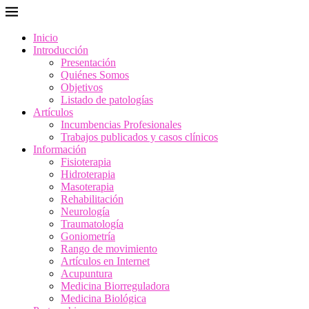
Inicio
Introducción
Presentación
Quiénes Somos
Objetivos
Listado de patologías
Artículos
Incumbencias Profesionales
Trabajos publicados y casos clínicos
Información
Fisioterapia
Hidroterapia
Masoterapia
Rehabilitación
Neurología
Traumatología
Goniometría
Rango de movimiento
Artículos en Internet
Acupuntura
Medicina Biorreguladora
Medicina Biológica