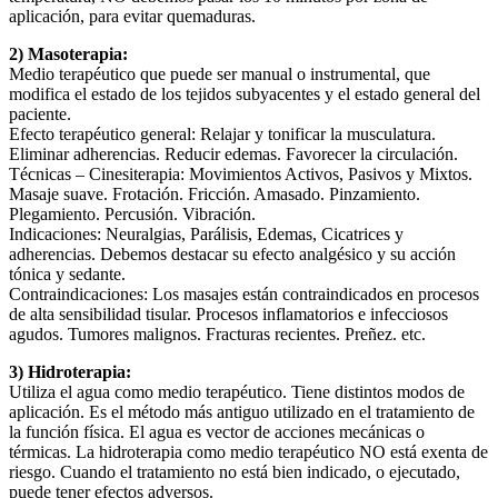
aplicación, para evitar quemaduras.
2) Masoterapia:
Medio terapéutico que puede ser manual o instrumental, que
modifica el estado de los tejidos subyacentes y el estado general del
paciente.
Efecto terapéutico general: Relajar y tonificar la musculatura.
Eliminar adherencias. Reducir edemas. Favorecer la circulación.
Técnicas – Cinesiterapia: Movimientos Activos, Pasivos y Mixtos.
Masaje suave. Frotación. Fricción. Amasado. Pinzamiento.
Plegamiento. Percusión. Vibración.
Indicaciones: Neuralgias, Parálisis, Edemas, Cicatrices y
adherencias. Debemos destacar su efecto analgésico y su acción
tónica y sedante.
Contraindicaciones: Los masajes están contraindicados en procesos
de alta sensibilidad tisular. Procesos inflamatorios e infecciosos
agudos. Tumores malignos. Fracturas recientes. Preñez. etc.
3) Hidroterapia:
Utiliza el agua como medio terapéutico. Tiene distintos modos de
aplicación. Es el método más antiguo utilizado en el tratamiento de
la función física. El agua es vector de acciones mecánicas o
térmicas. La hidroterapia como medio terapéutico NO está exenta de
riesgo. Cuando el tratamiento no está bien indicado, o ejecutado,
puede tener efectos adversos.