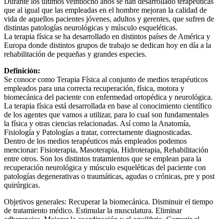
Durante los últimos veintiocho años se han desarrollado terapéuticas
que al igual que las empleadas en el hombre mejoran la calidad de
vida de aquellos pacientes jóvenes, adultos y gerentes, que sufren de
distintas patologías neurológicas y músculo esqueléticas.
La terapia física se ha desarrollado en distintos países de América y
Europa donde distintos grupos de trabajo se dedican hoy en día a la
rehabilitación de pequeñas y grandes especies.
Definición:
Se conoce como Terapia Física al conjunto de medios terapéuticos
empleados para una correcta recuperación, física, motora y
biomecánica del paciente con enfermedad ortopédica y neurológica.
La terapia física está desarrollada en base al conocimiento científico
de los agentes que vamos a utilizar, para lo cual son fundamentales
la física y otras ciencias relacionadas. Así como la Anatomía,
Fisiología y Patologías a tratar, correctamente diagnosticadas.
Dentro de los medios terapéuticos más empleados podemos
mencionar: Fisioterapia, Masoterapia, Hidroterapia, Rehabilitación
entre otros. Son los distintos tratamientos que se emplean para la
recuperación neurológica y músculo esqueléticas del paciente con
patologías degenerativas o traumáticas, agudas o crónicas, pre y post
quirúrgicas.
Objetivos generales: Recuperar la biomecánica. Disminuir el tiempo
de tratamiento médico. Estimular la musculatura. Eliminar