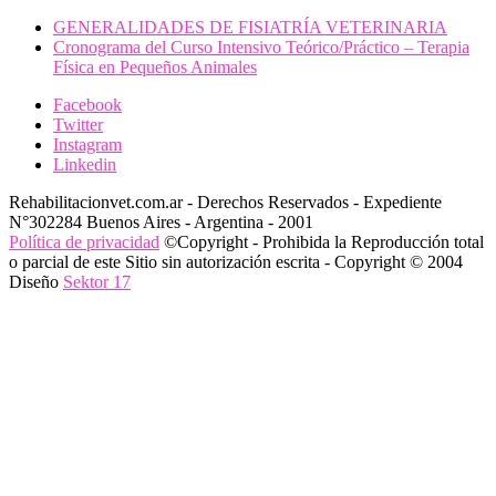
GENERALIDADES DE FISIATRÍA VETERINARIA
Cronograma del Curso Intensivo Teórico/Práctico – Terapia
Física en Pequeños Animales
Facebook
Twitter
Instagram
Linkedin
Rehabilitacionvet.com.ar - Derechos Reservados - Expediente
N°302284 Buenos Aires - Argentina - 2001
Política de privacidad
©Copyright - Prohibida la Reproducción total
o parcial de este Sitio sin autorización escrita - Copyright © 2004
Diseño
Sektor 17