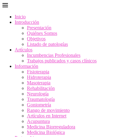
Inicio
Introducción
Presentación
Quiénes Somos
Objetivos
Listado de patologías
Artículos
Incumbencias Profesionales
Trabajos publicados y casos clínicos
Información
Fisioterapia
Hidroterapia
Masoterapia
Rehabilitación
Neurología
Traumatología
Goniometría
Rango de movimiento
Artículos en Internet
Acupuntura
Medicina Biorreguladora
Medicina Biológica