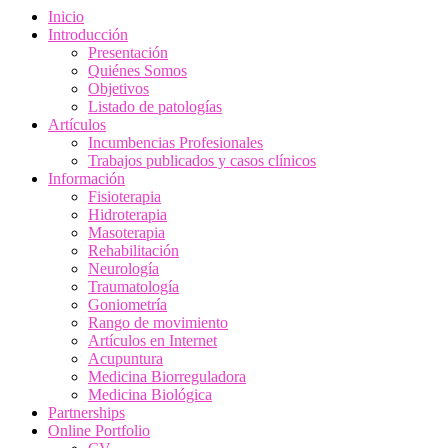
Inicio
Introducción
Presentación
Quiénes Somos
Objetivos
Listado de patologías
Artículos
Incumbencias Profesionales
Trabajos publicados y casos clínicos
Información
Fisioterapia
Hidroterapia
Masoterapia
Rehabilitación
Neurología
Traumatología
Goniometría
Rango de movimiento
Artículos en Internet
Acupuntura
Medicina Biorreguladora
Medicina Biológica
Partnerships
Online Portfolio