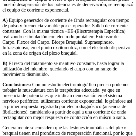
mostró desaparición de los potenciales de denervación, se reemplazó
el equipo de corriente exponencial.
A)
Equipo generador de corriente de Onda rectangular con tiempo
de pulso y frecuencia variable por el operador. Salida de corriente
constante. Con la misma técnica –EE-(Electroterapia Específica)
realizando estimulación con electrodo puntal en: Extensor del
Carpo, Flexor del Carpo, Bíceps Braquial, Supraespinoso,
Infraespinoso, en el punto excitomotriz, con el electrodo dispersivo
en la zona de origen del plexo braquial.
B)
El resto del tratamiento se mantuvo constante, hasta lograr la
utilización del miembro, quedando el carpo con un rango de
movimiento disminuido.
Conclusiones:
Con un estudio electromiográfico preciso podemos
trabajar la musculatura con la terapéutica adecuada, ya que en
presencia de potenciales que indican denervación en el sistema
nervioso periférico, utilizamos corriente exponencial, lográndose así
la primer respuesta registrada por electrodiagnóstico (ausencia de
fibrilaciones), cambiando a partir de aquí a una corriente de onda
rectangular con mejor respuesta de contracción en músculo sano.
Generalmente se considera que las lesiones traumáticas del plexo
braquial tienen mal pronóstico de recuperación funcional, por lo que