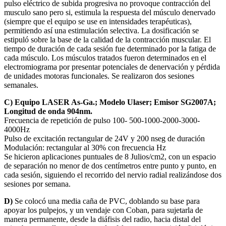
pulso eléctrico de subida progresiva no provoque contracción del
musculo sano pero si, estimula la respuesta del músculo denervado
(siempre que el equipo se use en intensidades terapéuticas),
permitiendo así una estimulación selectiva. La dosificación se
estipuló sobre la base de la calidad de la contracción muscular. El
tiempo de duración de cada sesión fue determinado por la fatiga de
cada músculo. Los músculos tratados fueron determinados en el
electromiograma por presentar potenciales de denervación y pérdida
de unidades motoras funcionales. Se realizaron dos sesiones
semanales.
C) Equipo LASER As-Ga.; Modelo Ulaser; Emisor SG2007A;
Longitud de onda 904nm.
Frecuencia de repetición de pulso 100- 500-1000-2000-3000-
4000Hz
Pulso de excitación rectangular de 24V y 200 nseg de duración
Modulación: rectangular al 30% con frecuencia Hz
Se hicieron aplicaciones puntuales de 8 Julios/cm2, con un espacio
de separación no menor de dos centímetros entre punto y punto, en
cada sesión, siguiendo el recorrido del nervio radial realizándose dos
sesiones por semana.
D)
Se colocó una media caña de PVC, doblando su base para
apoyar los pulpejos, y un vendaje con Coban, para sujetarla de
manera permanente, desde la diáfisis del radio, hacia distal del