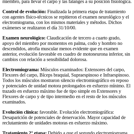
miembro, para llevar el carpo y las falanges a su posición fisiológica.
Control de evolución:
Finalizada la primera etapa de tratamiento
con agentes físico-técnicos se repitieron el examen neurológico y el
electromiograma, con los mismos materiales y métodos. Dichos
exámenes se realizaron el día 31/10/00.
Examen neurológico:
Claudicación de tercero a cuarto grado,
apoyo del miembro por momentos en palma, codo y hombro no
descendidos, atrofia muscular menos evidente que en examen
anterior, evolución favorable en cuadro de motoneurona inferior, sin
cambios con relación a sensibilidad dolorosa.
Electromiograma:
Músculos examinados: Extensores del carpo,
Flexores del carpo, Bíceps braquial, Supraespinoso e Infraespinoso.
Todos los músculos mostraron silencio electromiográfico en reposo
y potenciales de unidad motora prolongados en esfuerzo mínimo. El
trazado en esfuerzo máximo fue de tipo simple en Extensores y
Flexores de carpo y de tipo intermedio en el resto de los músculos
examinados.
Evolución clínica:
favorable. Evolución electromiográfica:
Desaparición de potenciales de denervación. Mayor capacidad de
reclutamiento de unidades motoras en esfuerzo máximo.
Tratamiento 2° etapa:
Debido a que el segundo electromiograma