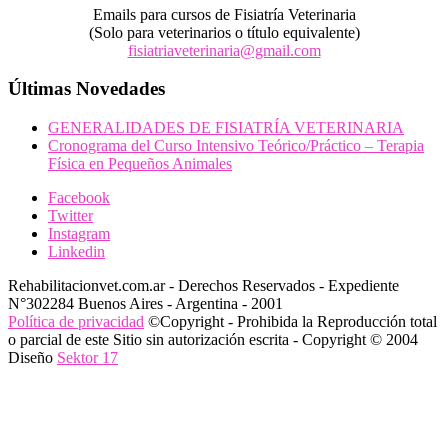
Emails para cursos de Fisiatría Veterinaria
(Solo para veterinarios o título equivalente)
fisiatriaveterinaria@gmail.com
Últimas Novedades
GENERALIDADES DE FISIATRÍA VETERINARIA
Cronograma del Curso Intensivo Teórico/Práctico – Terapia
Física en Pequeños Animales
Facebook
Twitter
Instagram
Linkedin
Rehabilitacionvet.com.ar - Derechos Reservados - Expediente
N°302284 Buenos Aires - Argentina - 2001
Política de privacidad
©Copyright - Prohibida la Reproducción total
o parcial de este Sitio sin autorización escrita - Copyright © 2004
Diseño
Sektor 17