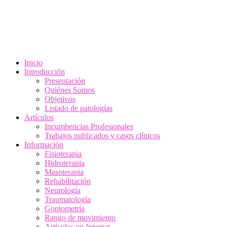
Inicio
Introducción
Presentación
Quiénes Somos
Objetivos
Listado de patologías
Artículos
Incumbencias Profesionales
Trabajos publicados y casos clínicos
Información
Fisioterapia
Hidroterapia
Masoterapia
Rehabilitación
Neurología
Traumatología
Goniometría
Rango de movimiento
Artículos en Internet