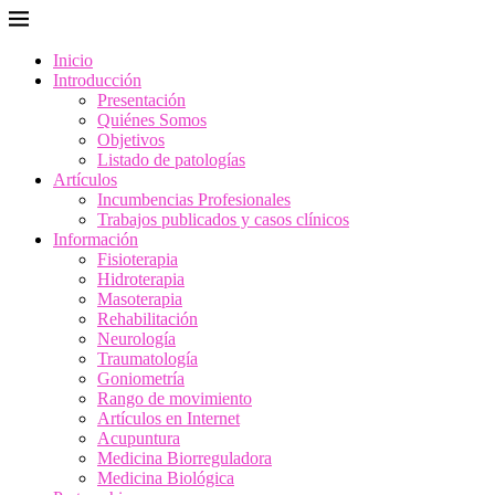
Inicio
Introducción
Presentación
Quiénes Somos
Objetivos
Listado de patologías
Artículos
Incumbencias Profesionales
Trabajos publicados y casos clínicos
Información
Fisioterapia
Hidroterapia
Masoterapia
Rehabilitación
Neurología
Traumatología
Goniometría
Rango de movimiento
Artículos en Internet
Acupuntura
Medicina Biorreguladora
Medicina Biológica