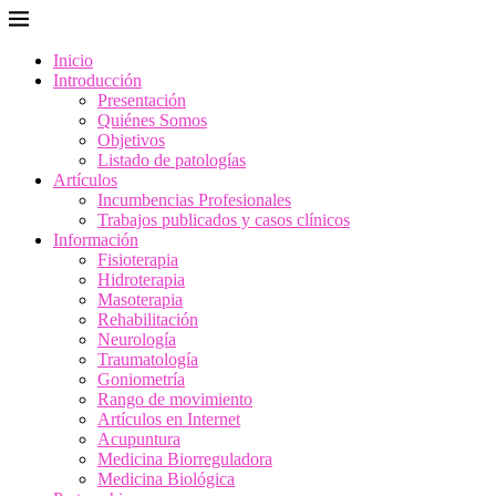
Inicio
Introducción
Presentación
Quiénes Somos
Objetivos
Listado de patologías
Artículos
Incumbencias Profesionales
Trabajos publicados y casos clínicos
Información
Fisioterapia
Hidroterapia
Masoterapia
Rehabilitación
Neurología
Traumatología
Goniometría
Rango de movimiento
Artículos en Internet
Acupuntura
Medicina Biorreguladora
Medicina Biológica