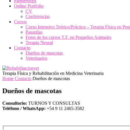
Partnerships
Online Portfolio
CV
Conferencias
Cursos
Curso Intensivo Teórico/Práctico – Terapia Física en Pe
Pasantías
Fotos de los cursos T.F. en Pequeños Animales
Terapia Neural
Contacto
Dueños de mascotas
Veterinarios
Terapia Física y Rehabilitación en Medicina Veterinaria
Home
Contacto
Dueños de mascotas
Dueños de mascotas
Consultorio:
TURNOS Y CONSULTAS
Teléfono / WhatsApp:
+54 9 11 2465-3582