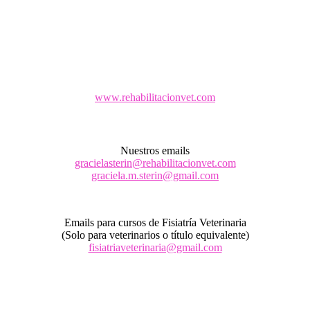
www.rehabilitacionvet.com
Nuestros emails
gracielasterin@rehabilitacionvet.com
graciela.m.sterin@gmail.com
Emails para cursos de Fisiatría Veterinaria
(Solo para veterinarios o título equivalente)
fisiatriaveterinaria@gmail.com