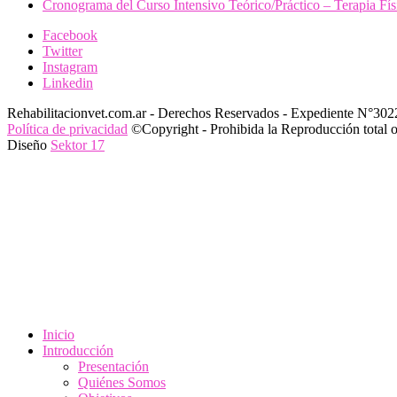
Cronograma del Curso Intensivo Teórico/Práctico – Terapia Fí
Facebook
Twitter
Instagram
Linkedin
Rehabilitacionvet.com.ar - Derechos Reservados - Expediente N°302
Política de privacidad
©Copyright - Prohibida la Reproducción total o p
Diseño
Sektor 17
Inicio
Introducción
Presentación
Quiénes Somos