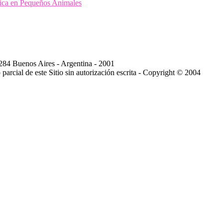
sica en Pequeños Animales
284 Buenos Aires - Argentina - 2001
arcial de este Sitio sin autorización escrita - Copyright © 2004