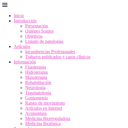
Inicio
Introducción
Presentación
Quiénes Somos
Objetivos
Listado de patologías
Artículos
Incumbencias Profesionales
Trabajos publicados y casos clínicos
Información
Fisioterapia
Hidroterapia
Masoterapia
Rehabilitación
Neurología
Traumatología
Goniometría
Rango de movimiento
Artículos en Internet
Acupuntura
Medicina Biorreguladora
Medicina Biológica