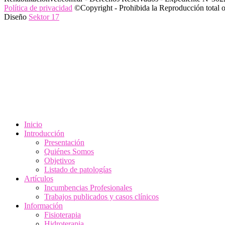
Política de privacidad
©Copyright - Prohibida la Reproducción total o p
Diseño
Sektor 17
Inicio
Introducción
Presentación
Quiénes Somos
Objetivos
Listado de patologías
Artículos
Incumbencias Profesionales
Trabajos publicados y casos clínicos
Información
Fisioterapia
Hidroterapia