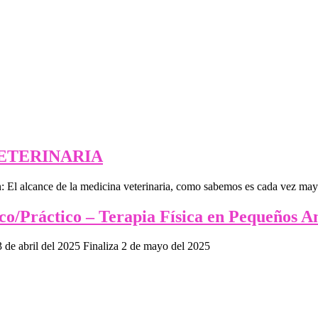
VETERINARIA
: El alcance de la medicina veterinaria, como sabemos es cada vez mayo
co/Práctico – Terapia Física en Pequeños A
3 de abril del 2025 Finaliza 2 de mayo del 2025