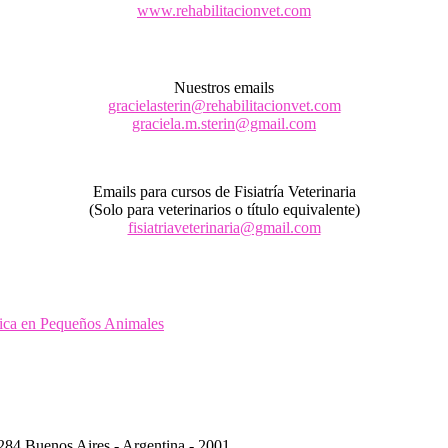
www.rehabilitacionvet.com
Nuestros emails
gracielasterin@rehabilitacionvet.com
graciela.m.sterin@gmail.com
Emails para cursos de Fisiatría Veterinaria
(Solo para veterinarios o título equivalente)
fisiatriaveterinaria@gmail.com
sica en Pequeños Animales
284 Buenos Aires - Argentina - 2001