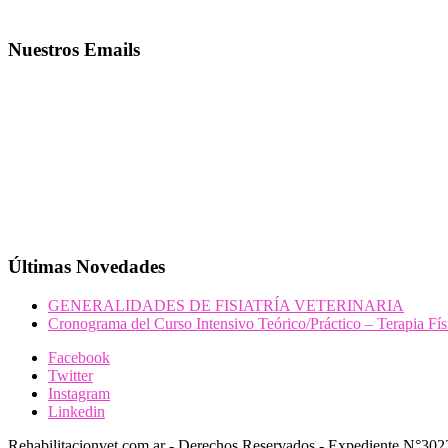
Nuestros Emails
Últimas Novedades
GENERALIDADES DE FISIATRÍA VETERINARIA
Cronograma del Curso Intensivo Teórico/Práctico – Terapia Fí
Facebook
Twitter
Instagram
Linkedin
Rehabilitacionvet.com.ar - Derechos Reservados - Expediente N°302