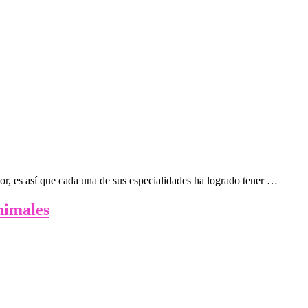
r, es así que cada una de sus especialidades ha logrado tener …
nimales